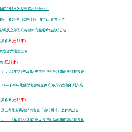
商22縣市24場遴選說明會公告
掛籍」並維持「臨時掛籍」開放之作業公告
型彩券及立即型彩券經銷商遴選時程說明公告
(已結束)
見簽作業
案增辦六場座談會
(已結束)
草案
」，111年第3季及第4季立即型彩券經銷商查核輔導作
」111年下半年電腦型彩券經銷商彩券月銷售額不列入業
(已結束)
見簽作業
」及立即型彩券經銷商變更「臨時掛籍」之作業公告
」，111年第1季及第2季立即型彩券經銷商查核輔導作