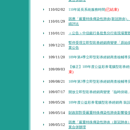
業合併辦理
110/02/02
(已結束)
110年延長系統服務時間
因應「嚴重特殊傳染性肺炎(新冠肺炎)」
110/01/29
績評比
110/01/21
＜公告＞中信銀行各批售分行依現場實
暫停受理立即型彩券經銷商變更「原始
109/12/21
業公告
109/11/20
109年第4季立即型彩券經銷商查核輔導
【修正】109年度公益彩券電腦型彩券
109/09/03
束)
109/08/21
109年第3季立即型彩券經銷商查核輔導
109/07/17
開放立即型彩券經銷商變更「臨時掛籍
109/05/26
109年度公益彩券電腦型彩券經銷商 
109/05/14
財政部對受嚴重特殊傳染性肺炎影響發
因應「嚴重特殊傳染性肺炎（新冠肺炎）
109/05/12
業合併辦理