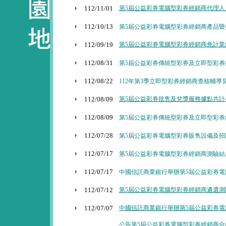
112/11/01
第5屆公益彩券電腦型彩券經銷商代理人
112/10/13
第5屆公益彩券電腦型彩券經銷商產品暨
112/09/19
第5屆公益彩券電腦型彩券經銷商免計業
112/08/31
第5屆公益彩券傳統型彩券及立即型彩
112/08/22
112年第3季立即型彩券經銷商查核輔導
112/08/09
第5屆公益彩券批售及兌獎服務據點共計4
112/08/09
第5屆公益彩券傳統型彩券及立即型彩
112/07/28
第5屆公益彩券電腦型彩券販售設備及
112/07/17
第5屆公益彩券電腦型彩券經銷商測驗結
112/07/17
中國信託商業銀行舉辦第5屆公益彩券
112/07/12
第5屆公益彩券電腦型彩券經銷商遴選
112/07/07
中國信託商業銀行舉辦第5屆公益彩券
公告第5屆公益彩券電腦型彩券經銷商