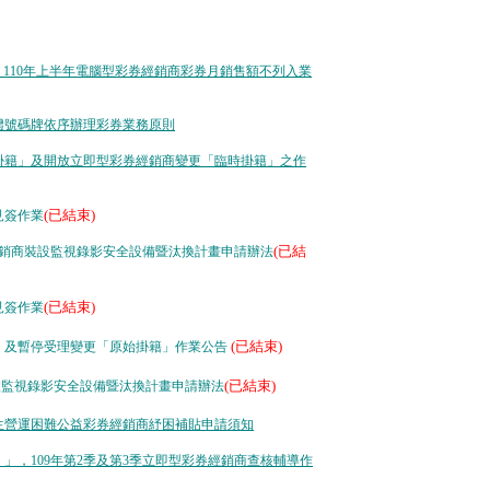
 110年上半年電腦型彩券經銷商彩券月銷售額不列入業
體號碼牌依序辦理彩券業務原則
掛籍」及開放立即型彩券經銷商變更「臨時掛籍」之作
(已結束)
見簽作業
(已結
經銷商裝設監視錄影安全設備暨汰換計畫申請辦法
(已結束)
見簽作業
(已結束)
」及暫停受理變更「原始掛籍」作業公告
(已結束)
裝設監視錄影安全設備暨汰換計畫申請辦法
生營運困難公益彩券經銷商紓困補貼申請須知
」，109年第2季及第3季立即型彩券經銷商查核輔導作