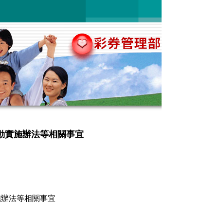
活動實施辦法等相關事宜
施辦法等相關事宜