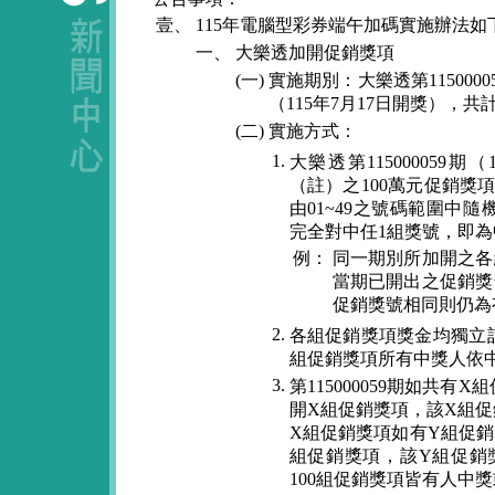
壹、
115年電腦型彩券端午加碼實施辦法如
一、
大樂透加開促銷獎項
(一)
實施期別：大樂透第11500005
（115年7月17日開獎），共計
(二)
實施方式：
1.
大樂透第115000059
（註）之100萬元促銷獎
由01~49之號碼範圍中
完全對中任1組獎號，即為
例：
同一期別所加開之各
當期已開出之促銷獎
促銷獎號相同則仍為
2.
各組促銷獎項獎金均獨立
組促銷獎項所有中獎人依
3.
第115000059期如共有X
開X組促銷獎項，該X組促銷
X組促銷獎項如有Y組促銷獎
組促銷獎項，該Y組促銷
100組促銷獎項皆有人中獎或