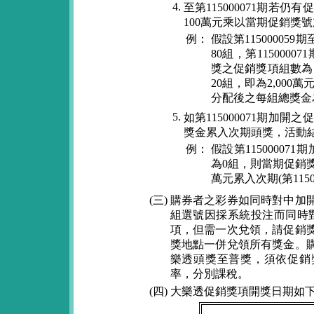
4.
至第115000071期若
100萬元乘以當期促銷獎
例：
假設第115000059
80組，第115000
獎之促銷獎項組數為
20組，即為2,000萬
分配後之每組總獎金為
5.
如第115000071期加
獎金累入次期頭獎，活動
例：
假設第1150000
為0組，則當期促銷獎項
萬元累入次期(第115
(三)
購券者之彩券如同時對中加
組選號因採系統投注而同時
項，但需一次兌領，請促銷
獎地點一併兌領所有獎金。
樂透頭獎至普獎，須依促銷
率，分別課稅。
(四)
大樂透促銷獎項開獎日期如下表。