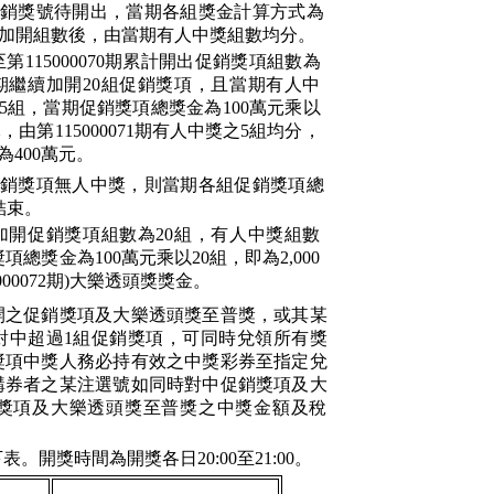
仍有促銷獎號待開出，當期各組獎金計算方式為
號加開組數後，由當期有人中獎組數均分。
期至第115000070期累計開出促銷獎項組數為
071期繼續加開20組促銷獎項，且當期有人中
5組，當期促銷獎項總獎金為100萬元乘以
元，由第115000071期有人中獎之5組均分，
400萬元。
開之促銷獎項無人中獎，則當期各組促銷獎項總
結束。
71期加開促銷獎項組數為20組，有人中獎組數
總獎金為100萬元乘以20組，即為2,000
000072期)大樂透頭獎獎金。
開之促銷獎項及大樂透頭獎至普獎，或其某
對中超過1組促銷獎項，可同時兌領所有獎
獎項中獎人務必持有效之中獎彩券至指定兌
購券者之某注選號如同時對中促銷獎項及大
獎項及大樂透頭獎至普獎之中獎金額及稅
開獎時間為開獎各日20:00至21:00。