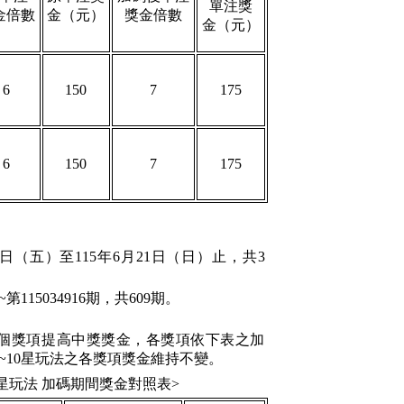
單注獎
金倍數
金（元）
獎金倍數
金（元）
6
150
7
175
6
150
7
175
9日（五）至115年6月21日（日）止，共3
~第115034916期，共609期。
9個獎項提高中獎獎金，各獎項依下表之加
~10星玩法之各獎項獎金維持不變。
6星玩法 加碼期間獎金對照表>