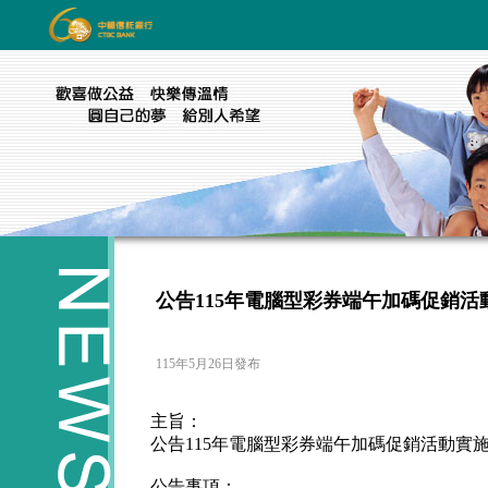
公告115年電腦型彩券端午加碼促銷
115年5月26日發布
主旨：
公告115年電腦型彩券端午加碼促銷活動實
公告事項：