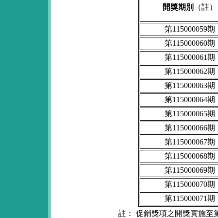
開獎期別
（註）
第115000059期
第115000060期
第115000061期
第115000062期
第115000063期
第115000064期
第115000065期
第115000066期
第115000067期
第115000068期
第115000069期
第115000070期
第115000071期
註：
促銷獎項之開獎實施至第11